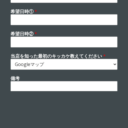
希望日時①
*
希望日時②
*
当店を知った最初のキッカケ教えてください
*
備考
送信