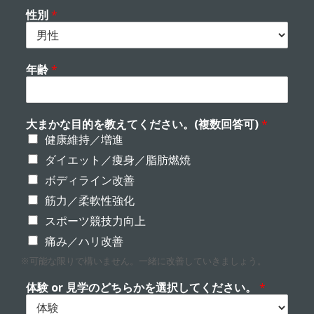
性別
*
年齢
*
大まかな目的を教えてください。(複数回答可)
*
健康維持／増進
ダイエット／痩身／脂肪燃焼
ボディライン改善
筋力／柔軟性強化
スポーツ競技力向上
痛み／ハリ改善
※可能な限りで構いません。一緒に改善していきましょう。
体験 or 見学のどちらかを選択してください。
*