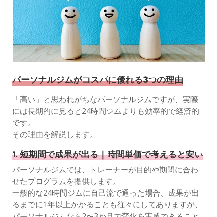
パーソナルジムがコスパに優れる3つの理由
「高い」と思われがちなパーソナルジムですが、実際
には長期的に見ると24時間ジムよりも効率的で経済的
です。
その理由を解説します。
1. 短期間で成果が出る｜時間単価で考えると安い
パーソナルジムでは、トレーナーが目的や期間に合わ
せたプログラムを提供します。
一般的な24時間ジムに自己流で通った場合、成果が出
るまでに1年以上かかることも往々にしてありますが、
パーソナルジムなら2〜3か月で変化を実感できること