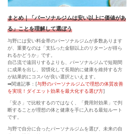
まとめ｜「パーソナルジムは安い以上に価値があ
る」ことを理解して選ぼう
与野には安い料金帯のパーソナルジムが多数あります
が、重要なのは「支払った金額以上のリターンが得ら
れるかどうか」です。
自己流で遠回りするよりも、パーソナルジムで短期間
に成果を出し、習慣化して長期的に健康を維持する方
が結果的にコスパが良い選択といえます。
➡関連記事：[
与野のパーソナルジムで理想の体質改善
を実現！ダイエット効果を最大化する選び方
]
「安さ」で比較するのではなく、「費用対効果」で判
断することが理想の体と健康を手に入れる最短ルート
です。
与野で自分に合ったパーソナルジムを選び、未来の自