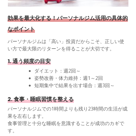
効果を最大化する！パーソナルジム活用の具体的
なポイント
パーソナルジムは「高い」投資だからこそ、正しい使
い方で最大限のリターンを得ることが大切です。
1. 通う頻度の目安
ダイエット：週2回～
姿勢改善・体力維持：週1～2回
短期集中で結果を出す場合：週3回～
2. 食事・睡眠習慣を整える
パーソナルジムでの1時間よりも残り23時間の生活が成
果を左右します。
食事管理と十分な睡眠を意識することが成功のカギで
す。