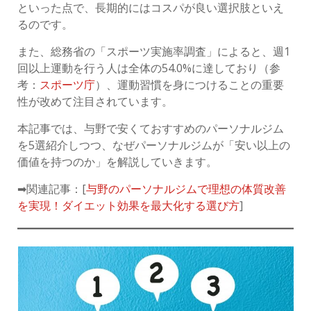
といった点で、長期的にはコスパが良い選択肢といえ
るのです。
また、総務省の「スポーツ実施率調査」によると、週1
回以上運動を行う人は全体の54.0%に達しており（参
考：
スポーツ庁
）、運動習慣を身につけることの重要
性が改めて注目されています。
本記事では、与野で安くておすすめのパーソナルジム
を5選紹介しつつ、なぜパーソナルジムが「安い以上の
価値を持つのか」を解説していきます。
➡関連記事：[
与野のパーソナルジムで理想の体質改善
を実現！ダイエット効果を最大化する選び方
]