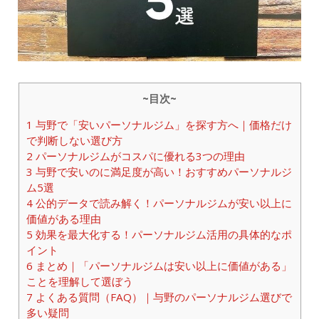
~目次~
1
与野で「安いパーソナルジム」を探す方へ｜価格だけ
で判断しない選び方
2
パーソナルジムがコスパに優れる3つの理由
3
与野で安いのに満足度が高い！おすすめパーソナルジ
ム5選
4
公的データで読み解く！パーソナルジムが安い以上に
価値がある理由
5
効果を最大化する！パーソナルジム活用の具体的なポ
イント
6
まとめ｜「パーソナルジムは安い以上に価値がある」
ことを理解して選ぼう
7
よくある質問（FAQ）｜与野のパーソナルジム選びで
多い疑問