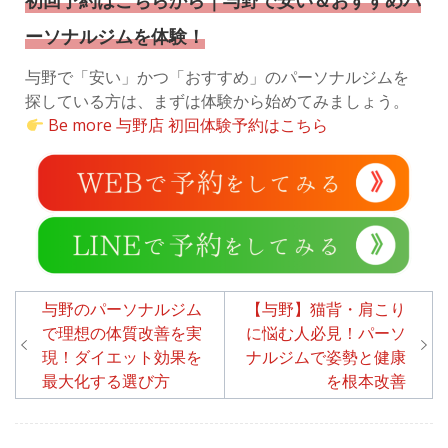
初回予約はこちらから｜与野で安い＆おすすめパ
ーソナルジムを体験！
与野で「安い」かつ「おすすめ」のパーソナルジムを
探している方は、まずは体験から始めてみましょう。
Be more 与野店 初回体験予約はこちら
投
与野のパーソナルジム
【与野】猫背・肩こり
稿
で理想の体質改善を実
に悩む人必見！パーソ
現！ダイエット効果を
ナルジムで姿勢と健康
ナ
最大化する選び方
を根本改善
ビ
ゲ