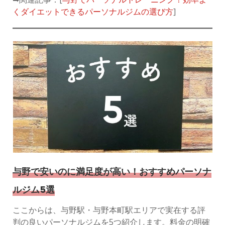
くダイエットできるパーソナルジムの選び方
]
与野で安いのに満足度が高い！おすすめパーソナ
ルジム5選
ここからは、与野駅・与野本町駅エリアで実在する評
判の良いパーソナルジムを5つ紹介します。料金の明確