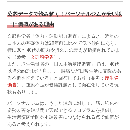
公的データで読み解く！パーソナルジムが安い以
上に価値がある理由
文部科学省「体力・運動能力調査」によると、近年の
日本人の基礎体力は20年前に比べて低下傾向にあり、
特に30〜40代の筋力や持久力の衰えが指摘されていま
す（参考：
文部科学省
）。
また、厚生労働省の「国民生活基礎調査」では、40代
以降の約3割が「肩こり・腰痛など日常生活に支障のあ
る不調を抱えている」と回答しており（参考：
厚生労
働省
）、運動不足が健康課題として顕在化している現
状もあります。
パーソナルジムはこうした課題に対して、筋力強化や
姿勢改善を短期間で実感できるプログラムを提供し、
生活習慣病予防や不調改善につなげられる点で価値が
あると考えられます。